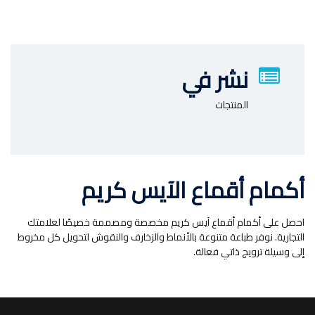
نشر في
المنتجات
أكمام أقماع الآيس كريم
احصل على أكمام أقماع آيس كريم مخصصة ومصممة خصيصًا لعلامتك
التجارية. نوفر طباعة متنوعة بالأنماط والزخارف والنقوش لتحويل كل مخروط
إلى وسيلة ترويج ذاتي فعالة.