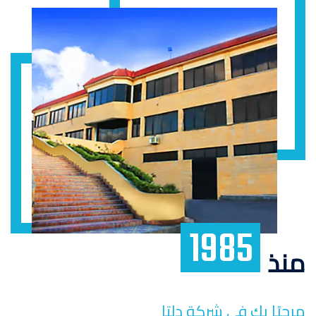
1985
منذ
مرحبًا بك في شركة دلتا