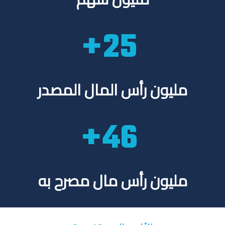
28
مليون رأس المال المصدر
50
مليون رأس مال مصرح به