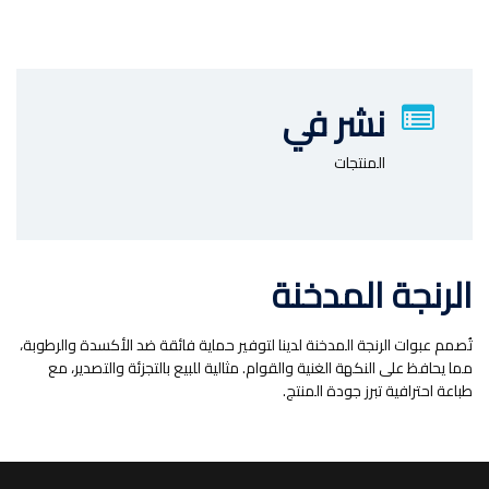
نشر في
المنتجات
الرنجة المدخنة
تُصمم عبوات الرنجة المدخنة لدينا لتوفير حماية فائقة ضد الأكسدة والرطوبة،
مما يحافظ على النكهة الغنية والقوام. مثالية للبيع بالتجزئة والتصدير، مع
طباعة احترافية تبرز جودة المنتج.